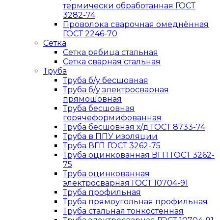
термически обработанная ГОСТ
3282-74
Проволока сварочная омеднённая
ГОСТ 2246-70
Сетка
Сетка рябица стальная
Сетка сварная стальная
Труба
Труба б/у бесшовная
Труба б/у электросварная
прямошовная
Труба бесшовная
горячеформифованная
Труба бесшовная х/д ГОСТ 8733-74
Труба в ППУ изоляции
Труба ВГП ГОСТ 3262-75
Труба оцинкованная ВГП ГОСТ 3262-
75
Труба оцинкованная
электросварная ГОСТ 10704-91
Труба профильная
Труба прямоугольная профильная
Труба стальная тонкостенная