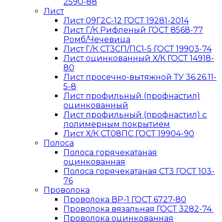
2590-88
Лист
Лист 09Г2С-12 ГОСТ 19281-2014
Лист Г/К Рифленый ГОСТ 8568-77
Ромб/Чечевица
Лист Г/К СТ3СП/ПС1-5 ГОСТ 19903-74
Лист оцинкованный Х/К ГОСТ 14918-
80
Лист просечно-вытяжной ТУ 36.26.11-
5-8
Лист профильный (профнастил)
оцинкованный
Лист профильный (профнастил) с
полимерным покрытием
Лист Х/К СТ08ПС ГОСТ 19904-90
Полоса
Полоса горячекатаная
оцинкованная
Полоса горячекатаная СТ3 ГОСТ 103-
76
Проволока
Проволока ВР-1 ГОСТ 6727-80
Проволока вязальная ГОСТ 3282-74
Проволока оцинкованная