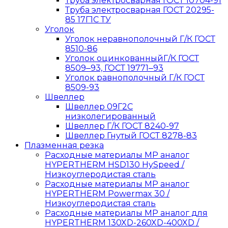
Труба электросварная ГОСТ 10704-91
Труба электросварная ГОСТ 20295-
85 17Г1С ТУ
Уголок
Уголок неравнополочный Г/К ГОСТ
8510-86
Уголок оцинкованныйГ/К ГОСТ
8509‒93, ГОСТ 19771‒93
Уголок равнополочный Г/К ГОСТ
8509-93
Швеллер
Швеллер 09Г2С
низколегированный
Швеллер Г/К ГОСТ 8240-97
Швеллер Гнутый ГОСТ 8278-83
Плазменная резка
Расходные материалы MP аналог
HYPERTHERM HSD130 HySpeed /
Низкоуглеродистая сталь
Расходные материалы MP аналог
HYPERTHERM Powermax 30 /
Низкоуглеродистая сталь
Расходные материалы MP аналог для
HYPERTHERM 130XD-260XD-400XD /