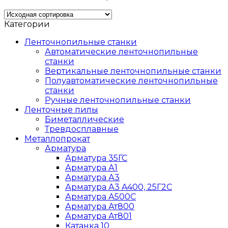
Категории
Ленточнопильные станки
Автоматические ленточнопильные
станки
Вертикальные ленточнопильные станки
Полуавтоматические ленточнопильные
станки
Ручные ленточнопильные станки
Ленточные пилы
Биметаллические
Тревдосплавные
Металлопрокат
Арматура
Арматура 35ГС
Арматура А1
Арматура А3
Арматура А3 A400, 25Г2С
Арматура А500С
Арматура Ат800
Арматура Ат801
Катанка 10