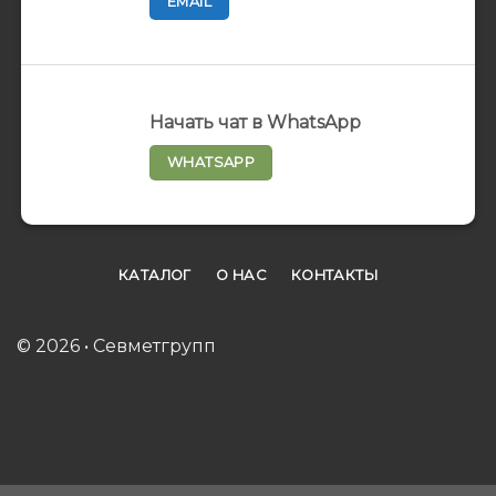
EMAIL
Начать чат в WhatsApp
WHATSAPP
КАТАЛОГ
О НАС
КОНТАКТЫ
© 2026 • Севметгрупп