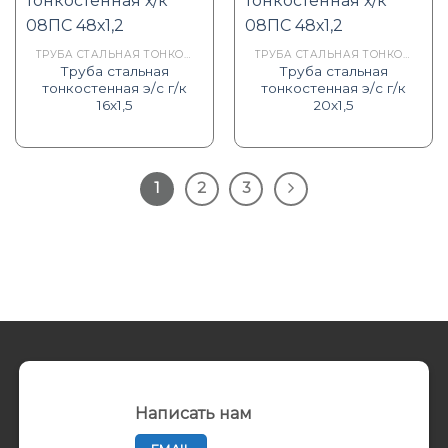
ТРУБА СТАЛЬНАЯ ТОНКОСТЕННАЯ
ТРУБА СТАЛЬНАЯ ТОНКОСТЕННАЯ
Труба стальная
Труба стальная
тонкостенная э/с г/к
тонкостенная э/с г/к
16х1,5
20х1,5
1
2
3
Написать нам