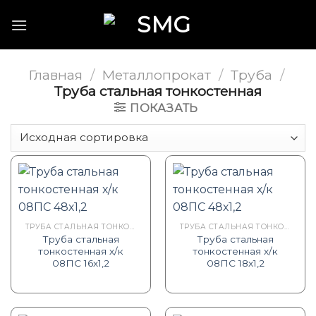
Skip
to
content
Главная
/
Металлопрокат
/
Труба
/
Труба стальная тонкостенная
ПОКАЗАТЬ
ТРУБА СТАЛЬНАЯ ТОНКОСТЕННАЯ
ТРУБА СТАЛЬНАЯ ТОНКОСТЕННАЯ
Труба стальная
Труба стальная
тонкостенная х/к
тонкостенная х/к
08ПС 16х1,2
08ПС 18х1,2