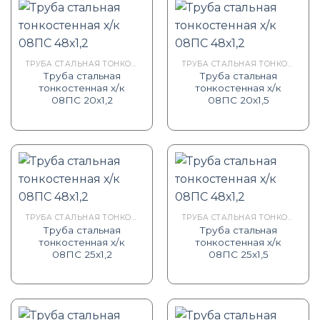
ТРУБА СТАЛЬНАЯ ТОНКОСТЕННАЯ
ТРУБА СТАЛЬНАЯ ТОНКОСТЕННАЯ
Труба стальная
Труба стальная
тонкостенная х/к
тонкостенная х/к
08ПС 20х1,2
08ПС 20х1,5
ТРУБА СТАЛЬНАЯ ТОНКОСТЕННАЯ
ТРУБА СТАЛЬНАЯ ТОНКОСТЕННАЯ
Труба стальная
Труба стальная
тонкостенная х/к
тонкостенная х/к
08ПС 25х1,2
08ПС 25х1,5