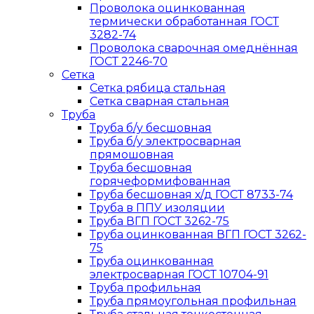
Проволока оцинкованная
термически обработанная ГОСТ
3282-74
Проволока сварочная омеднённая
ГОСТ 2246-70
Сетка
Сетка рябица стальная
Сетка сварная стальная
Труба
Труба б/у бесшовная
Труба б/у электросварная
прямошовная
Труба бесшовная
горячеформифованная
Труба бесшовная х/д ГОСТ 8733-74
Труба в ППУ изоляции
Труба ВГП ГОСТ 3262-75
Труба оцинкованная ВГП ГОСТ 3262-
75
Труба оцинкованная
электросварная ГОСТ 10704-91
Труба профильная
Труба прямоугольная профильная