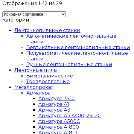
Отображение 1–12 из 29
Категории
Ленточнопильные станки
Автоматические ленточнопильные
станки
Вертикальные ленточнопильные станки
Полуавтоматические ленточнопильные
станки
Ручные ленточнопильные станки
Ленточные пилы
Биметаллические
Тревдосплавные
Металлопрокат
Арматура
Арматура 35ГС
Арматура А1
Арматура А3
Арматура А3 A400, 25Г2С
Арматура А500С
Арматура Ат800
Арматура Ат801