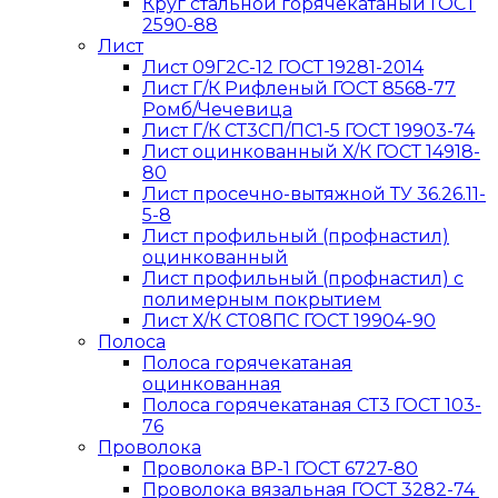
Круг стальной горячекатаный ГОСТ
2590-88
Лист
Лист 09Г2С-12 ГОСТ 19281-2014
Лист Г/К Рифленый ГОСТ 8568-77
Ромб/Чечевица
Лист Г/К СТ3СП/ПС1-5 ГОСТ 19903-74
Лист оцинкованный Х/К ГОСТ 14918-
80
Лист просечно-вытяжной ТУ 36.26.11-
5-8
Лист профильный (профнастил)
оцинкованный
Лист профильный (профнастил) с
полимерным покрытием
Лист Х/К СТ08ПС ГОСТ 19904-90
Полоса
Полоса горячекатаная
оцинкованная
Полоса горячекатаная СТ3 ГОСТ 103-
76
Проволока
Проволока ВР-1 ГОСТ 6727-80
Проволока вязальная ГОСТ 3282-74