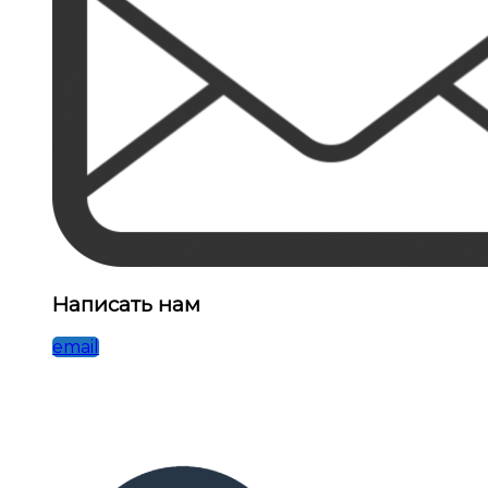
Написать нам
email