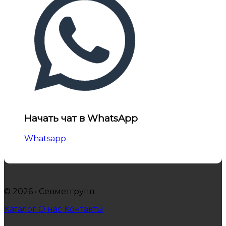
Начать чат в WhatsApp
Whatsapp
© 2026 • Севметгрупп
Каталог
О нас
Контакты