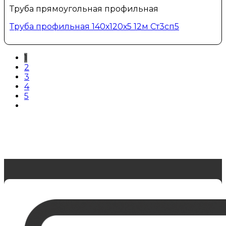
Труба прямоугольная профильная
Труба профильная 140х120х5 12м Ст3сп5
1
2
3
4
5