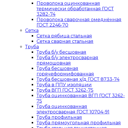
Проволока оцинкованная
термически обработанная ГОСТ
3282-74
Проволока сварочная омеднённая
ГОСТ 2246-70
Сетка
Сетка рябица стальная
Сетка сварная стальная
Труба
Труба б/у бесшовная
Труба б/у электросварная
прямошовная
Труба бесшовная
горячеформифованная
Труба бесшовная х/д ГОСТ 8733-74
Труба в ППУ изоляции
Труба ВГП ГОСТ 3262-75
Труба оцинкованная ВГП ГОСТ 3262-
75
Труба оцинкованная
электросварная ГОСТ 10704-91
Труба профильная
Труба прямоугольная профильная