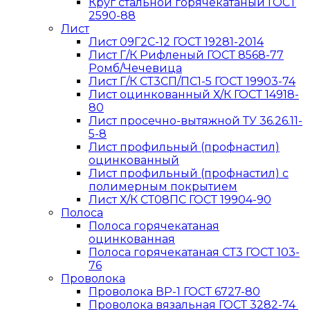
Круг стальной горячекатаный ГОСТ
2590-88
Лист
Лист 09Г2С-12 ГОСТ 19281-2014
Лист Г/К Рифленый ГОСТ 8568-77
Ромб/Чечевица
Лист Г/К СТ3СП/ПС1-5 ГОСТ 19903-74
Лист оцинкованный Х/К ГОСТ 14918-
80
Лист просечно-вытяжной ТУ 36.26.11-
5-8
Лист профильный (профнастил)
оцинкованный
Лист профильный (профнастил) с
полимерным покрытием
Лист Х/К СТ08ПС ГОСТ 19904-90
Полоса
Полоса горячекатаная
оцинкованная
Полоса горячекатаная СТ3 ГОСТ 103-
76
Проволока
Проволока ВР-1 ГОСТ 6727-80
Проволока вязальная ГОСТ 3282-74