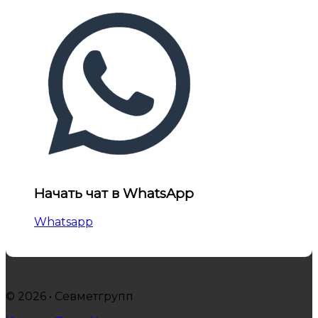
Начать чат в WhatsApp
Whatsapp
© 2026 • Севметгрупп