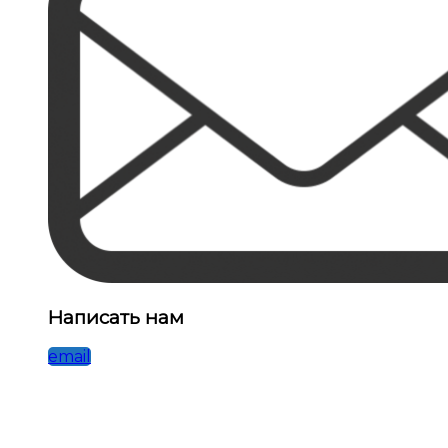
Написать нам
email