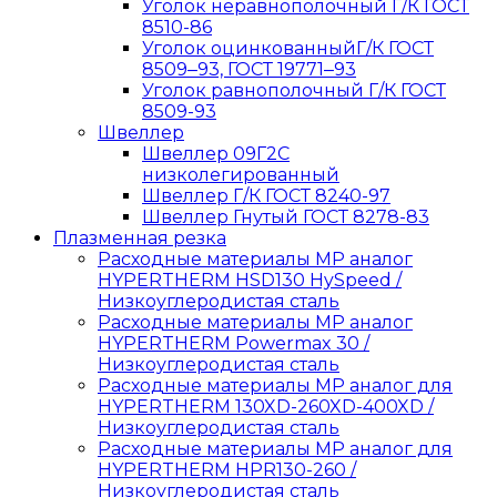
Уголок неравнополочный Г/К ГОСТ
8510-86
Уголок оцинкованныйГ/К ГОСТ
8509‒93, ГОСТ 19771‒93
Уголок равнополочный Г/К ГОСТ
8509-93
Швеллер
Швеллер 09Г2С
низколегированный
Швеллер Г/К ГОСТ 8240-97
Швеллер Гнутый ГОСТ 8278-83
Плазменная резка
Расходные материалы MP аналог
HYPERTHERM HSD130 HySpeed /
Низкоуглеродистая сталь
Расходные материалы MP аналог
HYPERTHERM Powermax 30 /
Низкоуглеродистая сталь
Расходные материалы MP аналог для
HYPERTHERM 130XD-260XD-400XD /
Низкоуглеродистая сталь
Расходные материалы MP аналог для
HYPERTHERM HPR130-260 /
Низкоуглеродистая сталь