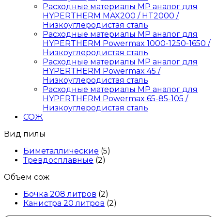
Расходные материалы MP аналог для
HYPERTHERM MAX200 / HT2000 /
Низкоуглеродистая сталь
Расходные материалы MP аналог для
HYPERTHERM Powermax 1000-1250-1650 /
Низкоуглеродистая сталь
Расходные материалы MP аналог для
HYPERTHERM Powermax 45 /
Низкоуглеродистая сталь
Расходные материалы MP аналог для
HYPERTHERM Powermax 65-85-105 /
Низкоуглеродистая сталь
СОЖ
Вид пилы
Биметаллические
(5)
Тревдосплавные
(2)
Объем сож
Бочка 208 литров
(2)
Канистра 20 литров
(2)