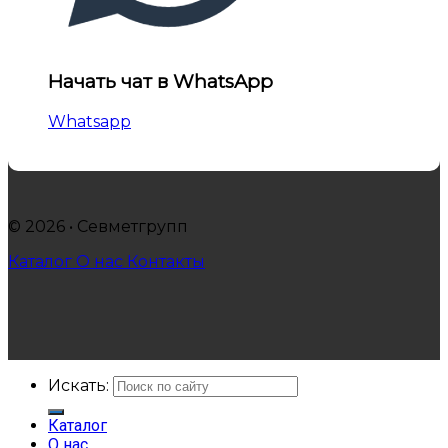
Начать чат в WhatsApp
Whatsapp
© 2026 • Севметгрупп
Каталог
О нас
Контакты
Искать:
Каталог
О нас