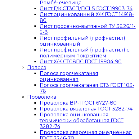
Ромб/Чечевица
Лист Г/К СТ3СП/ПС1-5 ГОСТ 19903-74
Лист оцинкованный Х/К ГОСТ 14918-
80
Лист просечно-вытяжной ТУ 36.26.11-
5-8
Лист профильный (профнастил)
оцинкованный
Лист профильный (профнастил) с
полимерным покрытием
Лист Х/К СТ08ПС ГОСТ 19904-90
Полоса
Полоса горячекатаная
оцинкованная
Полоса горячекатаная СТ3 ГОСТ 103-
76
Проволока
Проволока ВР-1 ГОСТ 6727-80
Проволока вязальная ГОСТ 3282-74
Проволока оцинкованная
термически обработанная ГОСТ
3282-74
Проволока сварочная омеднённая
ГОСТ 2246-70