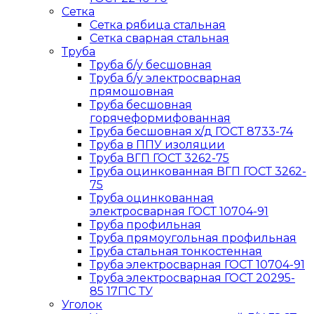
Сетка
Сетка рябица стальная
Сетка сварная стальная
Труба
Труба б/у бесшовная
Труба б/у электросварная
прямошовная
Труба бесшовная
горячеформифованная
Труба бесшовная х/д ГОСТ 8733-74
Труба в ППУ изоляции
Труба ВГП ГОСТ 3262-75
Труба оцинкованная ВГП ГОСТ 3262-
75
Труба оцинкованная
электросварная ГОСТ 10704-91
Труба профильная
Труба прямоугольная профильная
Труба стальная тонкостенная
Труба электросварная ГОСТ 10704-91
Труба электросварная ГОСТ 20295-
85 17Г1С ТУ
Уголок