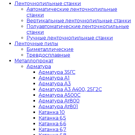
Ленточнопильные станки
Автоматические ленточнопильные
станки
Вертикальные ленточнопильные станки
Полуавтоматические ленточнопильные
станки
Ручные ленточнопильные станки
Ленточные пилы
Биметаллические
Тревдосплавные
Металлопрокат
Арматура
Арматура 35ГС
Арматура А1
Арматура А3
Арматура А3 A400, 25Г2С
Арматура А500С
Арматура Ат800
Арматура Ат801
Катанка 10
Катанка 6,5
Катанка 6,6
Катанка 6,7