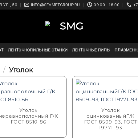
 УЛ., 50
INFO@SEVMETGROUP.RU
09:00 - 18:00
+7
АТ
ЛЕНТОЧНОПИЛЬНЫЕ СТАНКИ
ЛЕНТОЧНЫЕ ПИЛЫ
ПЛАЗМЕНН
/
Уголок
Уголок
Уголок
неравнополочный Г/К
оцинкованныйГ/К
ГОСТ 8510-86
ГОСТ 8509‒93, ГОСТ
19771‒93