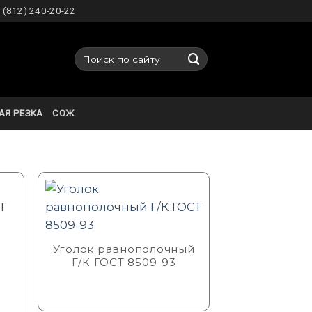
 (812) 240-20-22
Искать:
АЯ РЕЗКА
СОЖ
Уголок равнополочный
Г/К ГОСТ 8509-93