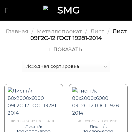
Skip
to
content
Главная
/
Металлопрокат
/
Лист
/
Лист
09Г2С-12 ГОСТ 19281-2014
ПОКАЗАТЬ
ЛИСТ 09Г2С-12 ГОСТ 19281-2014
ЛИСТ 09Г2С-12 ГОСТ 19281-2014
Лист г/к
Лист г/к
100х2000х6000
10х1500х6000