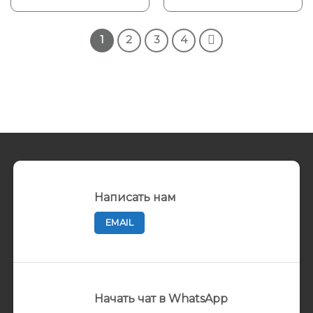
1
2
3
4
Написать нам
EMAIL
Начать чат в WhatsApp