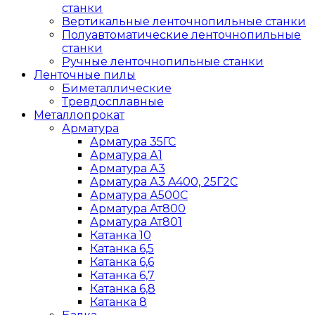
станки
Вертикальные ленточнопильные станки
Полуавтоматические ленточнопильные
станки
Ручные ленточнопильные станки
Ленточные пилы
Биметаллические
Тревдосплавные
Металлопрокат
Арматура
Арматура 35ГС
Арматура А1
Арматура А3
Арматура А3 A400, 25Г2С
Арматура А500С
Арматура Ат800
Арматура Ат801
Катанка 10
Катанка 6,5
Катанка 6,6
Катанка 6,7
Катанка 6,8
Катанка 8