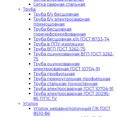
Сетка сварная стальная
Труба
Труба б/у бесшовная
Труба б/у электросварная
прямошовная
Труба бесшовная
горячеформифованная
Труба бесшовная х/д ГОСТ 8733-74
Труба в ППУ изоляции
Труба ВГП ГОСТ 3262-75
Труба оцинкованная ВГП ГОСТ 3262-
75
Труба оцинкованная
электросварная ГОСТ 10704-91
Труба профильная
Труба прямоугольная профильная
Труба стальная тонкостенная
Труба электросварная ГОСТ 10704-91
Труба электросварная ГОСТ 20295-
85 17Г1С ТУ
Уголок
Уголок неравнополочный Г/К ГОСТ
8510-86