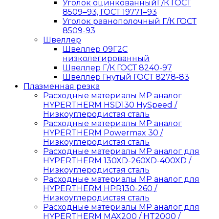
Уголок оцинкованныйГ/К ГОСТ
8509‒93, ГОСТ 19771‒93
Уголок равнополочный Г/К ГОСТ
8509-93
Швеллер
Швеллер 09Г2С
низколегированный
Швеллер Г/К ГОСТ 8240-97
Швеллер Гнутый ГОСТ 8278-83
Плазменная резка
Расходные материалы MP аналог
HYPERTHERM HSD130 HySpeed /
Низкоуглеродистая сталь
Расходные материалы MP аналог
HYPERTHERM Powermax 30 /
Низкоуглеродистая сталь
Расходные материалы MP аналог для
HYPERTHERM 130XD-260XD-400XD /
Низкоуглеродистая сталь
Расходные материалы MP аналог для
HYPERTHERM HPR130-260 /
Низкоуглеродистая сталь
Расходные материалы MP аналог для
HYPERTHERM MAX200 / HT2000 /