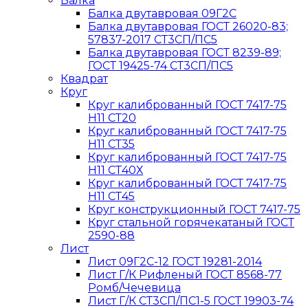
Балка
Балка двутавровая 09Г2С
Балка двутавровая ГОСТ 26020-83;
57837-2017 СТ3СП/ПС5
Балка двутавровая ГОСТ 8239-89;
ГОСТ 19425-74 СТ3СП/ПС5
Квадрат
Круг
Круг калиброванный ГОСТ 7417-75
H11 СТ20
Круг калиброванный ГОСТ 7417-75
H11 СТ35
Круг калиброванный ГОСТ 7417-75
H11 СТ40Х
Круг калиброванный ГОСТ 7417-75
H11 СТ45
Круг конструкционный ГОСТ 7417-75
Круг стальной горячекатаный ГОСТ
2590-88
Лист
Лист 09Г2С-12 ГОСТ 19281-2014
Лист Г/К Рифленый ГОСТ 8568-77
Ромб/Чечевица
Лист Г/К СТ3СП/ПС1-5 ГОСТ 19903-74