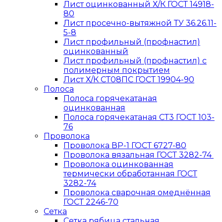
Лист оцинкованный Х/К ГОСТ 14918-
80
Лист просечно-вытяжной ТУ 36.26.11-
5-8
Лист профильный (профнастил)
оцинкованный
Лист профильный (профнастил) с
полимерным покрытием
Лист Х/К СТ08ПС ГОСТ 19904-90
Полоса
Полоса горячекатаная
оцинкованная
Полоса горячекатаная СТ3 ГОСТ 103-
76
Проволока
Проволока ВР-1 ГОСТ 6727-80
Проволока вязальная ГОСТ 3282-74
Проволока оцинкованная
термически обработанная ГОСТ
3282-74
Проволока сварочная омеднённая
ГОСТ 2246-70
Сетка
Сетка рябица стальная