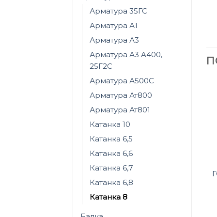
Арматура 35ГС
Арматура А1
Арматура А3
Арматура А3 A400,
П
25Г2С
Арматура А500С
Арматура Ат800
Арматура Ат801
Катанка 10
Катанка 6,5
Катанка 6,6
Катанка 6,7
Г
Катанка 6,8
Катанка 8
Балка