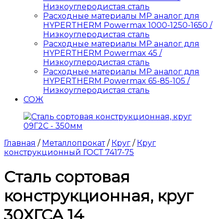
Низкоуглеродистая сталь
Расходные материалы MP аналог для
HYPERTHERM Powermax 1000-1250-1650 /
Низкоуглеродистая сталь
Расходные материалы MP аналог для
HYPERTHERM Powermax 45 /
Низкоуглеродистая сталь
Расходные материалы MP аналог для
HYPERTHERM Powermax 65-85-105 /
Низкоуглеродистая сталь
СОЖ
Главная
/
Металлопрокат
/
Круг
/
Круг
конструкционный ГОСТ 7417-75
Сталь сортовая
конструкционная, круг
30ХГСА 14