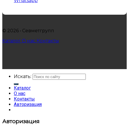
Whatsapp
© 2026 • Севметгрупп
Каталог
О нас
Контакты
Искать:
Каталог
О нас
Контакты
Авторизация
Авторизация