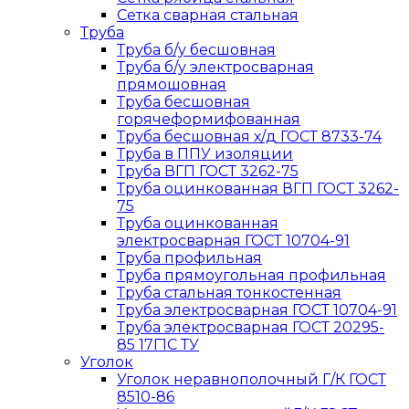
Сетка сварная стальная
Труба
Труба б/у бесшовная
Труба б/у электросварная
прямошовная
Труба бесшовная
горячеформифованная
Труба бесшовная х/д ГОСТ 8733-74
Труба в ППУ изоляции
Труба ВГП ГОСТ 3262-75
Труба оцинкованная ВГП ГОСТ 3262-
75
Труба оцинкованная
электросварная ГОСТ 10704-91
Труба профильная
Труба прямоугольная профильная
Труба стальная тонкостенная
Труба электросварная ГОСТ 10704-91
Труба электросварная ГОСТ 20295-
85 17Г1С ТУ
Уголок
Уголок неравнополочный Г/К ГОСТ
8510-86