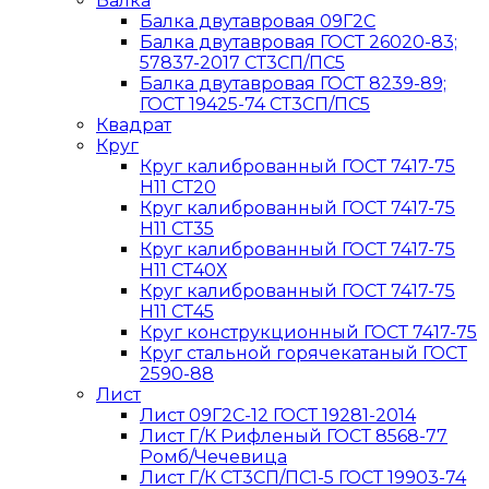
Балка
Балка двутавровая 09Г2С
Балка двутавровая ГОСТ 26020-83;
57837-2017 СТ3СП/ПС5
Балка двутавровая ГОСТ 8239-89;
ГОСТ 19425-74 СТ3СП/ПС5
Квадрат
Круг
Круг калиброванный ГОСТ 7417-75
H11 СТ20
Круг калиброванный ГОСТ 7417-75
H11 СТ35
Круг калиброванный ГОСТ 7417-75
H11 СТ40Х
Круг калиброванный ГОСТ 7417-75
H11 СТ45
Круг конструкционный ГОСТ 7417-75
Круг стальной горячекатаный ГОСТ
2590-88
Лист
Лист 09Г2С-12 ГОСТ 19281-2014
Лист Г/К Рифленый ГОСТ 8568-77
Ромб/Чечевица
Лист Г/К СТ3СП/ПС1-5 ГОСТ 19903-74