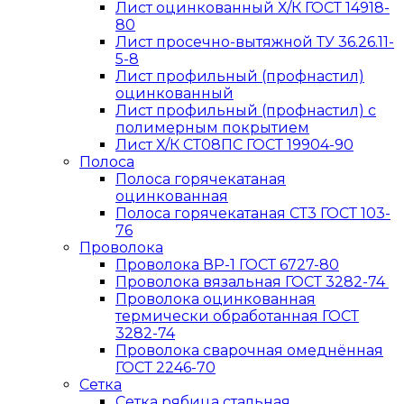
Лист оцинкованный Х/К ГОСТ 14918-
80
Лист просечно-вытяжной ТУ 36.26.11-
5-8
Лист профильный (профнастил)
оцинкованный
Лист профильный (профнастил) с
полимерным покрытием
Лист Х/К СТ08ПС ГОСТ 19904-90
Полоса
Полоса горячекатаная
оцинкованная
Полоса горячекатаная СТ3 ГОСТ 103-
76
Проволока
Проволока ВР-1 ГОСТ 6727-80
Проволока вязальная ГОСТ 3282-74
Проволока оцинкованная
термически обработанная ГОСТ
3282-74
Проволока сварочная омеднённая
ГОСТ 2246-70
Сетка
Сетка рябица стальная