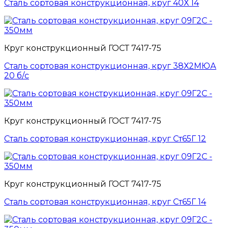
Сталь сортовая конструкционная, круг 40Х 14
Круг конструкционный ГОСТ 7417-75
Сталь сортовая конструкционная, круг 38Х2МЮА
20 б/с
Круг конструкционный ГОСТ 7417-75
Сталь сортовая конструкционная, круг Ст65Г 12
Круг конструкционный ГОСТ 7417-75
Сталь сортовая конструкционная, круг Ст65Г 14