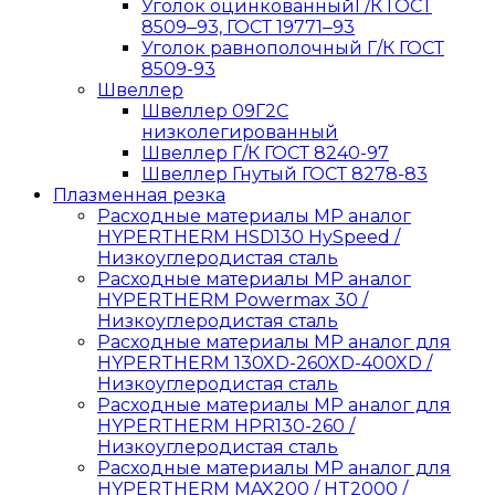
Уголок оцинкованныйГ/К ГОСТ
8509‒93, ГОСТ 19771‒93
Уголок равнополочный Г/К ГОСТ
8509-93
Швеллер
Швеллер 09Г2С
низколегированный
Швеллер Г/К ГОСТ 8240-97
Швеллер Гнутый ГОСТ 8278-83
Плазменная резка
Расходные материалы MP аналог
HYPERTHERM HSD130 HySpeed /
Низкоуглеродистая сталь
Расходные материалы MP аналог
HYPERTHERM Powermax 30 /
Низкоуглеродистая сталь
Расходные материалы MP аналог для
HYPERTHERM 130XD-260XD-400XD /
Низкоуглеродистая сталь
Расходные материалы MP аналог для
HYPERTHERM HPR130-260 /
Низкоуглеродистая сталь
Расходные материалы MP аналог для
HYPERTHERM MAX200 / HT2000 /