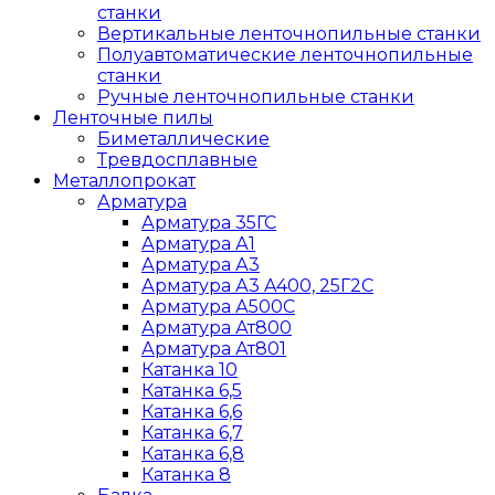
станки
Вертикальные ленточнопильные станки
Полуавтоматические ленточнопильные
станки
Ручные ленточнопильные станки
Ленточные пилы
Биметаллические
Тревдосплавные
Металлопрокат
Арматура
Арматура 35ГС
Арматура А1
Арматура А3
Арматура А3 A400, 25Г2С
Арматура А500С
Арматура Ат800
Арматура Ат801
Катанка 10
Катанка 6,5
Катанка 6,6
Катанка 6,7
Катанка 6,8
Катанка 8