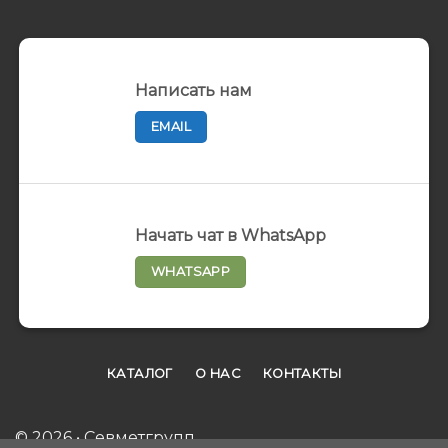
Написать нам
EMAIL
Начать чат в WhatsApp
WHATSAPP
КАТАЛОГ
О НАС
КОНТАКТЫ
© 2026 • Севметгрупп