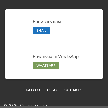
Написать нам
EMAIL
Начать чат в WhatsApp
WHATSAPP
КАТАЛОГ
О НАС
КОНТАКТЫ
© 2026 • Севметгрупп