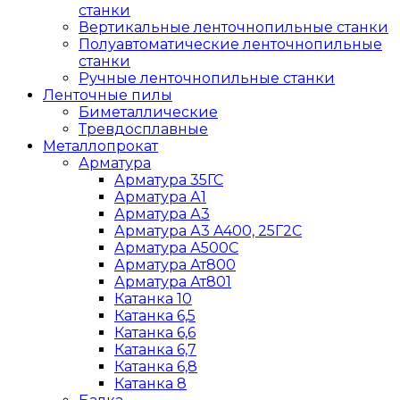
станки
Вертикальные ленточнопильные станки
Полуавтоматические ленточнопильные
станки
Ручные ленточнопильные станки
Ленточные пилы
Биметаллические
Тревдосплавные
Металлопрокат
Арматура
Арматура 35ГС
Арматура А1
Арматура А3
Арматура А3 A400, 25Г2С
Арматура А500С
Арматура Ат800
Арматура Ат801
Катанка 10
Катанка 6,5
Катанка 6,6
Катанка 6,7
Катанка 6,8
Катанка 8