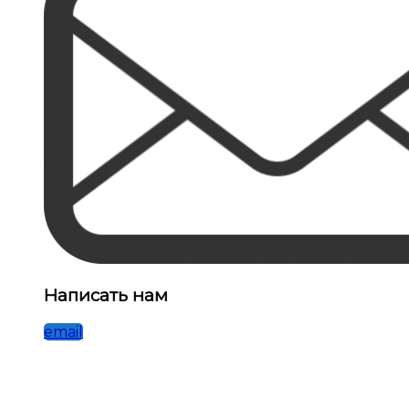
Написать нам
email