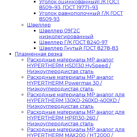
Уголок оцинкованныйГ/К ГОСТ
8509‒93, ГОСТ 19771‒93
Уголок равнополочный Г/К ГОСТ
8509-93
Швеллер
Швеллер 09Г2С
низколегированный
Швеллер Г/К ГОСТ 8240-97
Швеллер Гнутый ГОСТ 8278-83
Плазменная резка
Расходные материалы MP аналог
HYPERTHERM HSD130 HySpeed /
Низкоуглеродистая сталь
Расходные материалы MP аналог
HYPERTHERM Powermax 30 /
Низкоуглеродистая сталь
Расходные материалы MP аналог для
HYPERTHERM 130XD-260XD-400XD /
Низкоуглеродистая сталь
Расходные материалы MP аналог для
HYPERTHERM HPR130-260 /
Низкоуглеродистая сталь
Расходные материалы MP аналог для
HYPERTHERM MAX200 / HT2000 /