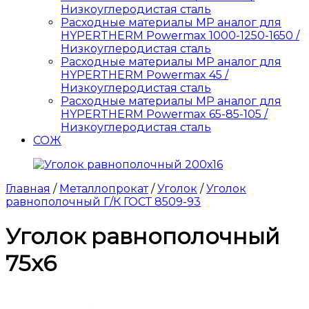
Низкоуглеродистая сталь
Расходные материалы MP аналог для
HYPERTHERM Powermax 1000-1250-1650 /
Низкоуглеродистая сталь
Расходные материалы MP аналог для
HYPERTHERM Powermax 45 /
Низкоуглеродистая сталь
Расходные материалы MP аналог для
HYPERTHERM Powermax 65-85-105 /
Низкоуглеродистая сталь
СОЖ
Главная
/
Металлопрокат
/
Уголок
/
Уголок
равнополочный Г/К ГОСТ 8509-93
Уголок равнополочный
75х6