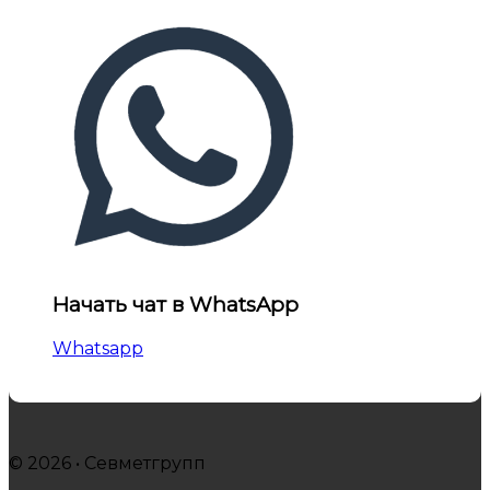
Начать чат в WhatsApp
Whatsapp
© 2026 • Севметгрупп