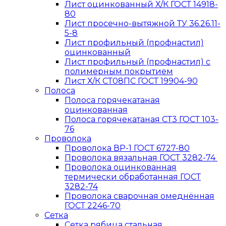
Лист оцинкованный Х/К ГОСТ 14918-
80
Лист просечно-вытяжной ТУ 36.26.11-
5-8
Лист профильный (профнастил)
оцинкованный
Лист профильный (профнастил) с
полимерным покрытием
Лист Х/К СТ08ПС ГОСТ 19904-90
Полоса
Полоса горячекатаная
оцинкованная
Полоса горячекатаная СТ3 ГОСТ 103-
76
Проволока
Проволока ВР-1 ГОСТ 6727-80
Проволока вязальная ГОСТ 3282-74
Проволока оцинкованная
термически обработанная ГОСТ
3282-74
Проволока сварочная омеднённая
ГОСТ 2246-70
Сетка
Сетка рябица стальная