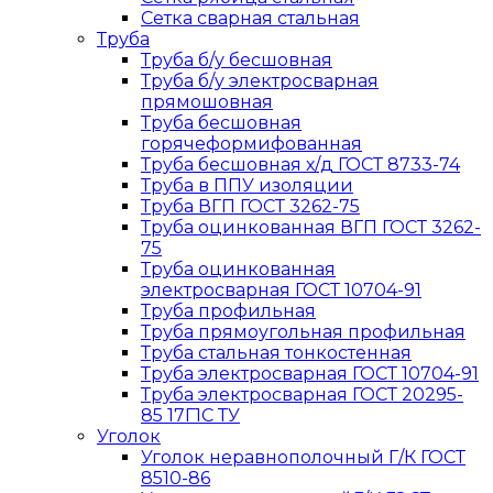
Сетка сварная стальная
Труба
Труба б/у бесшовная
Труба б/у электросварная
прямошовная
Труба бесшовная
горячеформифованная
Труба бесшовная х/д ГОСТ 8733-74
Труба в ППУ изоляции
Труба ВГП ГОСТ 3262-75
Труба оцинкованная ВГП ГОСТ 3262-
75
Труба оцинкованная
электросварная ГОСТ 10704-91
Труба профильная
Труба прямоугольная профильная
Труба стальная тонкостенная
Труба электросварная ГОСТ 10704-91
Труба электросварная ГОСТ 20295-
85 17Г1С ТУ
Уголок
Уголок неравнополочный Г/К ГОСТ
8510-86