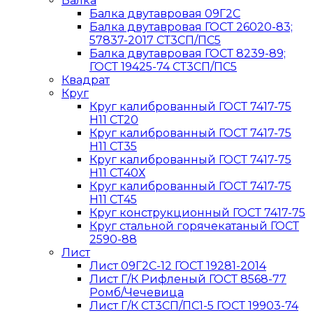
Балка
Балка двутавровая 09Г2С
Балка двутавровая ГОСТ 26020-83;
57837-2017 СТ3СП/ПС5
Балка двутавровая ГОСТ 8239-89;
ГОСТ 19425-74 СТ3СП/ПС5
Квадрат
Круг
Круг калиброванный ГОСТ 7417-75
H11 СТ20
Круг калиброванный ГОСТ 7417-75
H11 СТ35
Круг калиброванный ГОСТ 7417-75
H11 СТ40Х
Круг калиброванный ГОСТ 7417-75
H11 СТ45
Круг конструкционный ГОСТ 7417-75
Круг стальной горячекатаный ГОСТ
2590-88
Лист
Лист 09Г2С-12 ГОСТ 19281-2014
Лист Г/К Рифленый ГОСТ 8568-77
Ромб/Чечевица
Лист Г/К СТ3СП/ПС1-5 ГОСТ 19903-74